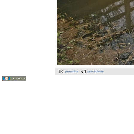
première
précédente