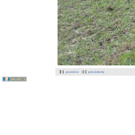
première
précédente