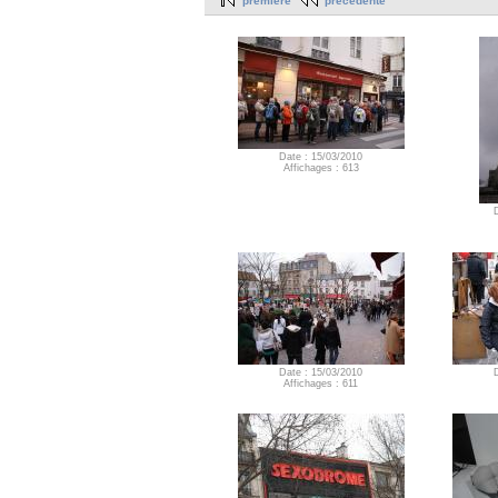
première
précédente
Date : 15/03/2010
Affichages : 613
Date : 15/03/2010
Affichages : 611