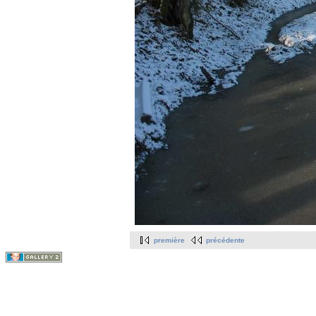
première
précédente