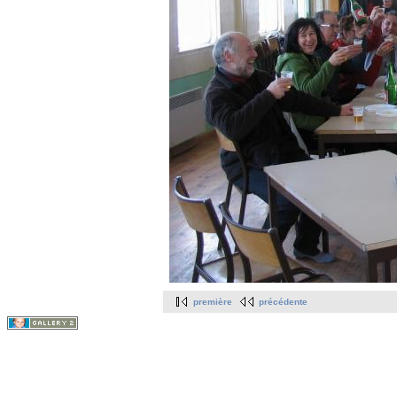
première
précédente