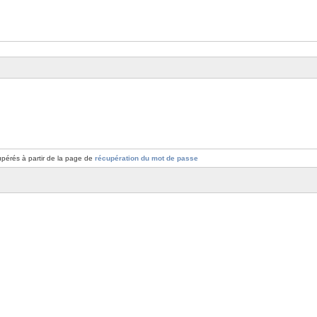
pérés à partir de la page de
récupération du mot de passe