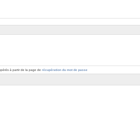
pérés à partir de la page de
récupération du mot de passe