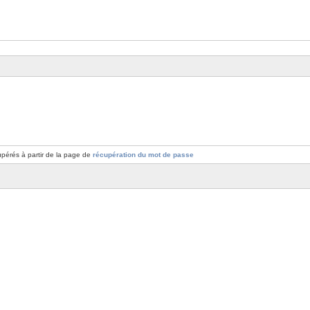
pérés à partir de la page de
récupération du mot de passe