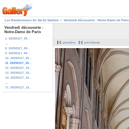
Les Randonneurs du Val de Sambre
Vendredi découverte - Notre-Dame de Paris
Vendredi découverte -
Notre-Dame de Paris
1. 20250117_09...
première
précédente
...
8. 20250117_09...
9. 20250117_09...
10. 20250117_09...
11. 20250117_10...
12. 20250117_10...
13. 20250117_10...
14. 20250117_10...
...
71. 20250117_15...