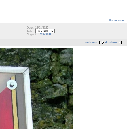
Connexion
Date : 13/01/2025
Taille :
Original :
1536x2048
suivante
dernière