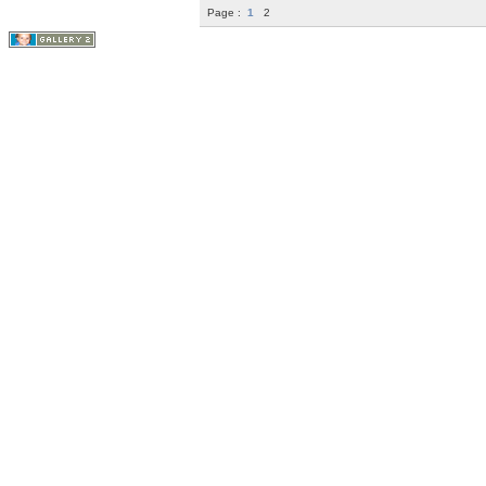
Page :
1
2