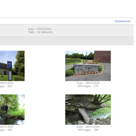
Connexion
Date : 07/07/2024
Taille : 22 éléments
08/07/2024
Date : 08/07/2024
ages : 822
Affichages : 274
08/07/2024
Date : 08/07/2024
ages : 294
Affichages : 280