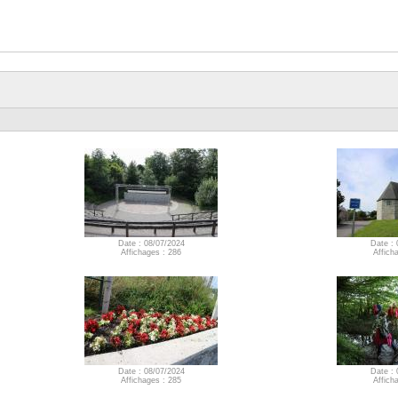
Date : 08/07/2024
Date : 
Affichages : 286
Affich
Date : 08/07/2024
Date : 
Affichages : 285
Affich