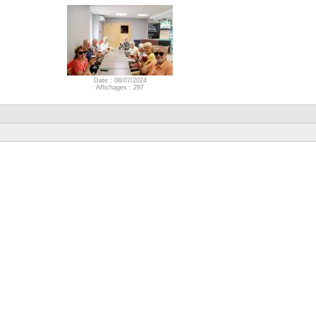
Date : 08/07/2024
Affichages : 297