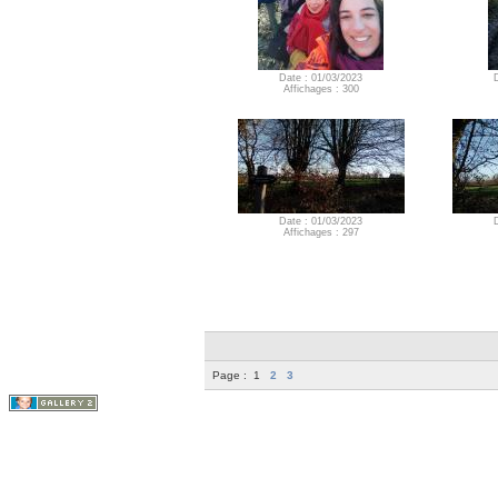
Date : 01/03/2023
Affichages : 300
Date : 01/03/2023
Affichages : 297
Page :
1
2
3