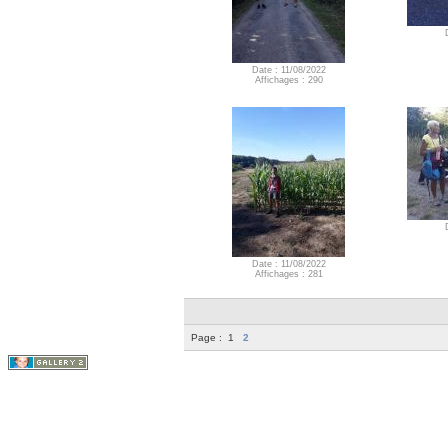
Date : 11/08/2022
Affichages : 290
Date : 11/08/2022
Affichages : 281
Page :
1
2