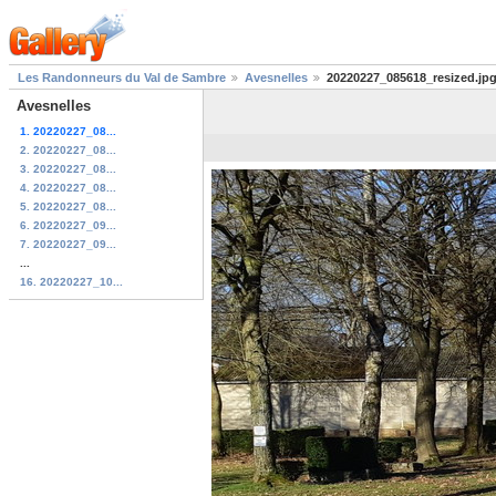
Les Randonneurs du Val de Sambre
Avesnelles
20220227_085618_resized.jp
Avesnelles
1. 20220227_08...
2. 20220227_08...
3. 20220227_08...
4. 20220227_08...
5. 20220227_08...
6. 20220227_09...
7. 20220227_09...
...
16. 20220227_10...